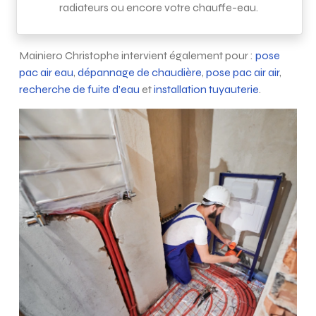
radiateurs ou encore votre chauffe-eau.
Mainiero Christophe intervient également pour :
pose
pac air eau
,
dépannage de chaudière
,
pose pac air air
,
recherche de fuite d’eau
et
installation tuyauterie
.